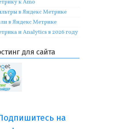
трику к Amo
льтры в Яндекс Метрике
ли в Яндекс Метрике
трика и Analytics в 2026 году
остинг для сайта
Подпишитесь на