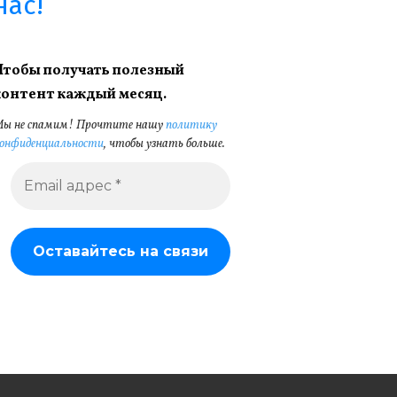
нас!
Чтобы получать полезный
контент каждый месяц.
ы не спамим! Прочтите нашу
политику
онфиденциальности
, чтобы узнать больше.